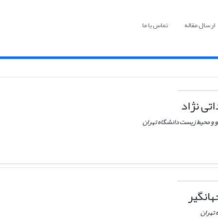
ارسال مقاله
تماس با ما
تی نژاد
و و محیط زیست دانشگاه تهران
انگیر
 تهران