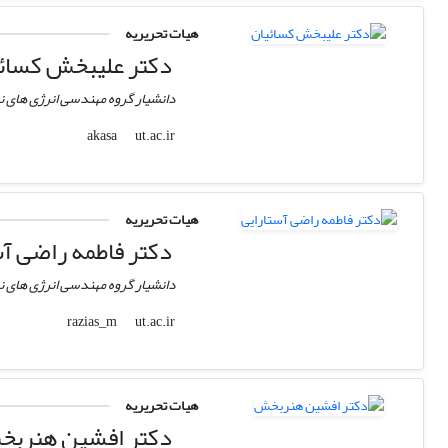
هیات تحریریه
دکتر علیبخش کسائ
دانشیار گروه مهندسی انرژی های ن
ut.ac.ir
akasa
هیات تحریریه
دکتر فاطمه راضی آس
دانشیار گروه مهندسی انرژی های ن
ut.ac.ir
razias_m
هیات تحریریه
دکتر افشین هنرب