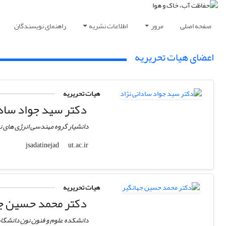
صفحه اصلی
مرور
اطلاعات نشریه
راهنمای نویسندگان
اعضای هیات تحریریه
هیات تحریریه
دکتر سید جواد سادا
دانشیار گروه مهندسی انرژی های ن
ut.ac.ir
jsadatinejad
هیات تحریریه
دکتر محمد حسین جه
دانشکده علوم و فنون نون دانشگاه